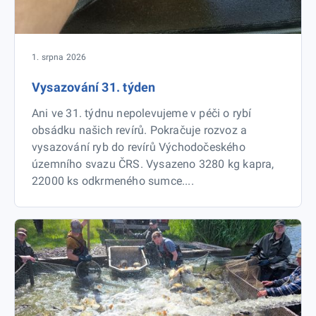
1. srpna 2026
Vysazování 31. týden
Ani ve 31. týdnu nepolevujeme v péči o rybí
obsádku našich revírů. Pokračuje rozvoz a
vysazování ryb do revírů Východočeského
územního svazu ČRS. Vysazeno 3280 kg kapra,
22000 ks odkrmeného sumce....