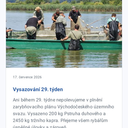
17. července 2026
Vysazování 29. týden
Ani během 29. týdne nepolevujeme v plnění
zarybňovacího plánu Východočeského územního
svazu. Vysazeno 200 kg Pstruha duhového a
2450 kg tržního kapra. Přejeme všem rybářům
úspěšné úlovky a zároveň...