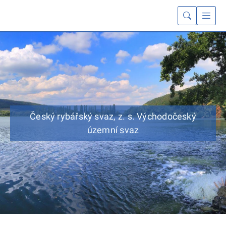
Český rybářský svaz, z. s. Východočeský
územní svaz