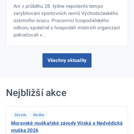
Ani v průběhu 28. týdne nepolevilo tempo
zarybňování sportovních revírů Východočeského
územního svazu. Pracovníci hospodářského
odboru společně s hospodáři místních organizací
pokračovali v...
Všechny aktuality
Nejbližší akce
Závody
Muška
Moravské muškařské závody Vírská a Nedvědická
muška 2026