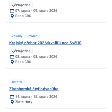
Propozice
07. srpna - 09. srpna 2026
Rada ČRS
Závody
Přívlač
Krajský přebor 2026/kvalifikace SvčÚS
Propozice
08. srpna - 08. srpna 2026
Rada ČRS
Ostatní
Zlatohorská čtyřiadvacítka
14. srpna - 15. srpna 2026
Zlaté Hory