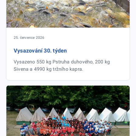
25. července 2026
Vysazování 30. týden
Vysazeno 550 kg Pstruha duhového, 200 kg
Sivena a 4990 kg tržního kapra.