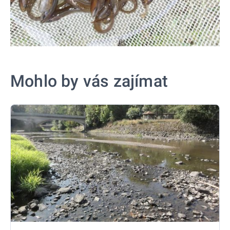
Mohlo by vás zajímat