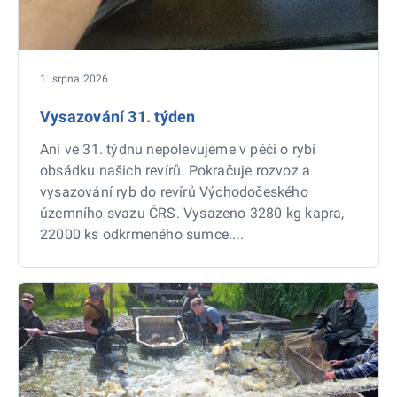
1. srpna 2026
Vysazování 31. týden
Ani ve 31. týdnu nepolevujeme v péči o rybí
obsádku našich revírů. Pokračuje rozvoz a
vysazování ryb do revírů Východočeského
územního svazu ČRS. Vysazeno 3280 kg kapra,
22000 ks odkrmeného sumce....