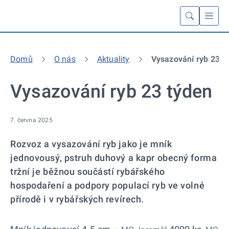
Domů
O nás
Aktuality
Vysazování ryb 23 t
Vysazování ryb 23 týden
7. června 2025
Rozvoz a vysazování ryb jako je mník
jednovousý, pstruh duhový a kapr obecný forma
tržní je běžnou součástí rybářského
hospodaření a podpory populací ryb ve volné
přírodě i v rybářských revírech.