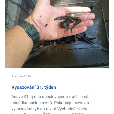
1. srpna 2026
Vysazování 31. týden
Ani ve 31. týdnu nepolevujeme v péči o rybí
obsádku našich revírů. Pokračuje rozvoz a
vysazování ryb do revírů Východočeského