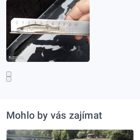
Mohlo by vás zajímat