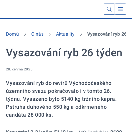
Domů
O nás
Aktuality
Vysazování ryb 26 t
Vysazování ryb 26 týden
28. června 2025
Vysazování ryb do revírů Východočeského
územního svazu pokračovalo i v tomto 26.
týdnu. Vysazeno bylo 5140 kg tržního kapra.
Pstruha duhového 550 kg a odkrmeného
candáta 28 000 ks.