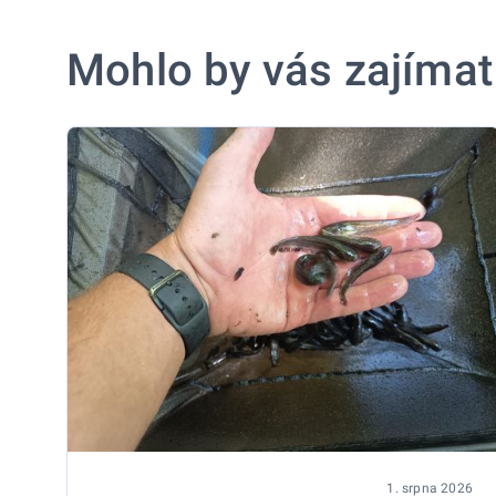
Mohlo by vás zajímat
1. srpna 2026