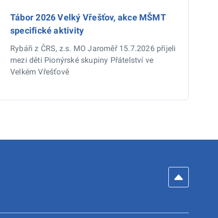
Tábor 2026 Velký Vřešťov, akce MŠMT
specifické aktivity
Rybáři z ČRS, z.s. MO Jaroměř 15.7.2026 přijeli
mezi děti Pionýrské skupiny Přátelství ve
Velkém Vřešťově