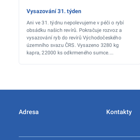
Vysazování 31. týden
Ani ve 31. týdnu nepolevujeme v péči o rybí
obsádku našich revírů. Pokračuje rozvoz a
vysazování ryb do revírů Východočeského
územního svazu ČRS. Vysazeno 3280 kg
kapra, 22000 ks odkrmeného sumce....
Adresa
Kontakty