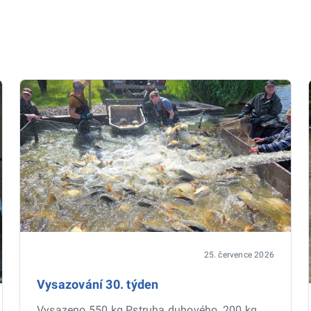
25. července 2026
Vysazování 30. týden
Vysazeno 550 kg Pstruha duhového, 200 kg