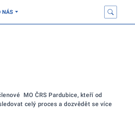
O NÁS
i členové MO ČRS Pardubice, kteří od
 sledovat celý proces a dozvědět se více