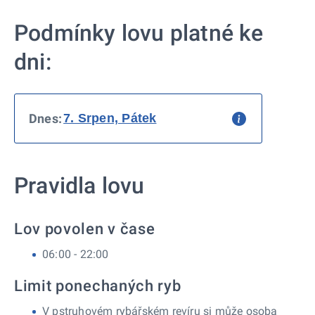
Podmínky lovu platné ke
dni:
Dnes:
Pravidla lovu
Lov povolen v čase
06:00 - 22:00
Limit ponechaných ryb
V pstruhovém rybářském revíru si může osoba