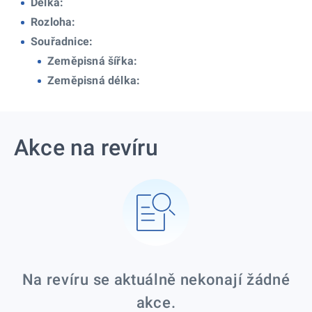
Délka:
Rozloha:
Souřadnice:
Zeměpisná šířka:
Zeměpisná délka:
Akce na revíru
Na revíru se aktuálně nekonají žádné
akce.