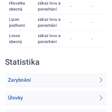
Hlavatka
zákaz lovu a
-
-
obecná
ponechání
Lipan
zákaz lovu a
-
-
podhorní
ponechání
Losos
zákaz lovu a
-
-
obecný
ponechání
Statistika
Zarybnění
Úlovky